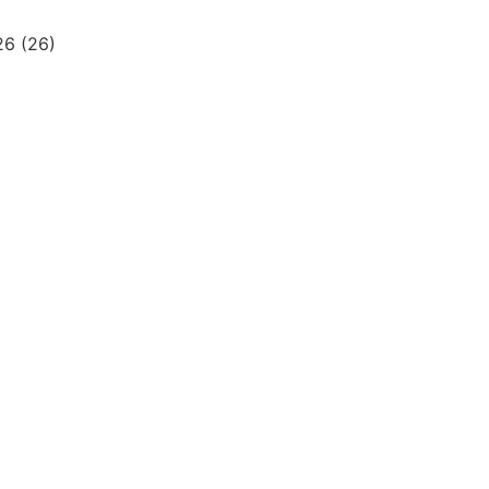
026
(26)