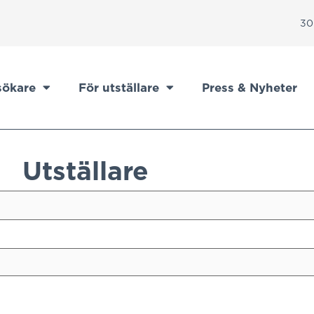
30
sökare
För utställare
Press & Nyheter
Utställare