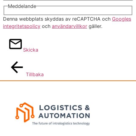
Meddelande
Denna webbplats skyddas av reCAPTCHA och
Googles
integritetspolicy
och
användarvillkor
gäller.
Skicka
Tillbaka