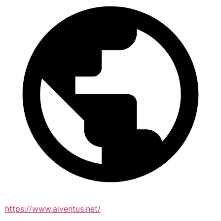
https://www.aiventus.net/