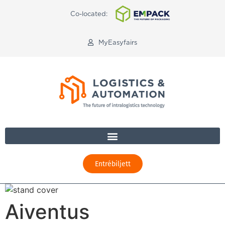
Co-located:
MyEasyfairs
Entrébiljett
Aiventus