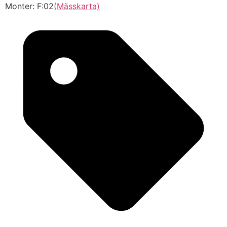
Monter: F:02
(Mässkarta)