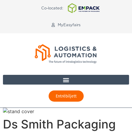
Co-located:
MyEasyfairs
Entrébiljett
Ds Smith Packaging