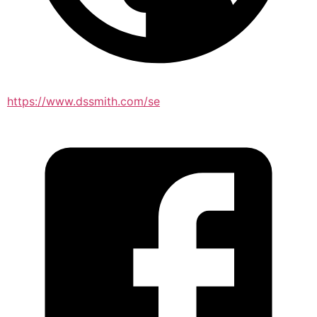
https://www.dssmith.com/se