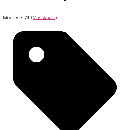
Monter: C:16
(Mässkarta)