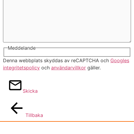
Meddelande
Denna webbplats skyddas av reCAPTCHA och
Googles
integritetspolicy
och
användarvillkor
gäller.
Skicka
Tillbaka