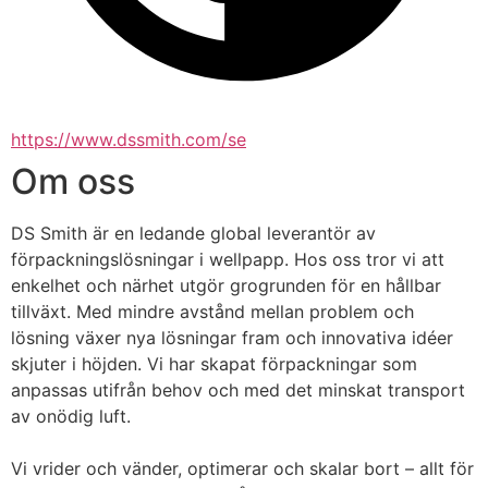
https://www.dssmith.com/se
Om oss
DS Smith är en ledande global leverantör av 
förpackningslösningar i wellpapp. Hos oss tror vi att 
enkelhet och närhet utgör grogrunden för en hållbar 
tillväxt. Med mindre avstånd mellan problem och 
lösning växer nya lösningar fram och innovativa idéer 
skjuter i höjden. Vi har skapat förpackningar som 
anpassas utifrån behov och med det minskat transport 
av onödig luft. 
Vi vrider och vänder, optimerar och skalar bort – allt för 