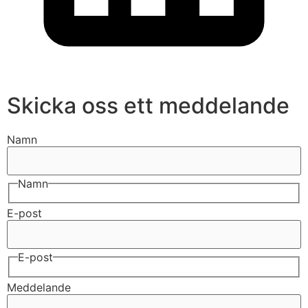
Skicka oss ett meddelande
Namn
Namn
E-post
E-post
Meddelande