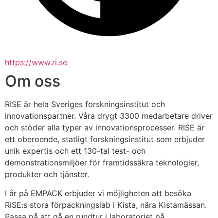
https://www.ri.se
Om oss
RISE är hela Sveriges forskningsinstitut och 
innovationspartner. Våra drygt 3300 medarbetare driver 
och stöder alla typer av innovationsprocesser. RISE är 
ett oberoende, statligt forskningsinstitut som erbjuder 
unik expertis och ett 130-tal test- och 
demonstrationsmiljöer för framtidssäkra teknologier, 
produkter och tjänster.
I år på EMPACK erbjuder vi möjligheten att besöka 
RISE:s stora förpackningslab i Kista, nära Kistamässan. 
Passa på att gå en rundtur i laboratoriet på 