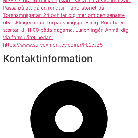
RISE:s stora förpackningslab i Kista, nära Kistamässan.
Passa på att gå en rundtur i laboratoriet på
Torshamnsgatan 24 och lär dig mer om den senaste
utvecklingen inom förpackningsprovning. Rundturen
startar kl. 11:00 båda dagarna. Lunch ingår. Anmäl dig
via formuläret nedan:
https://www.surveymonkey.com/r/FL27JZ5
Kontaktinformation