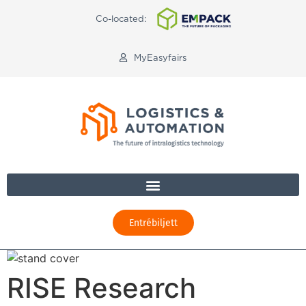
Co-located:
MyEasyfairs
Entrébiljett
RISE Research