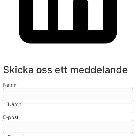
Skicka oss ett meddelande
Namn
Namn
E-post