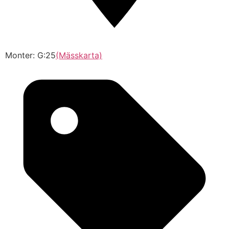
Monter: G:25
(Mässkarta)