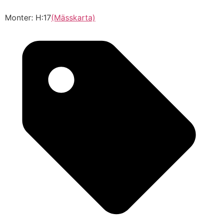
Monter: H:17
(Mässkarta)