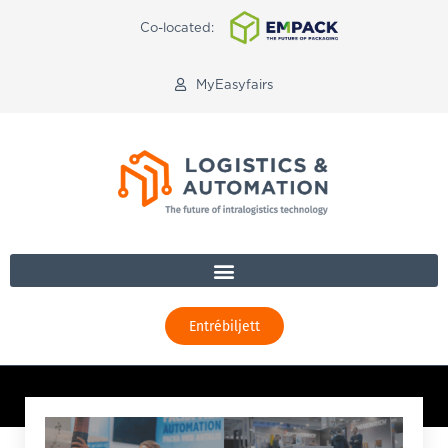
Co-located:
MyEasyfairs
Entrébiljett