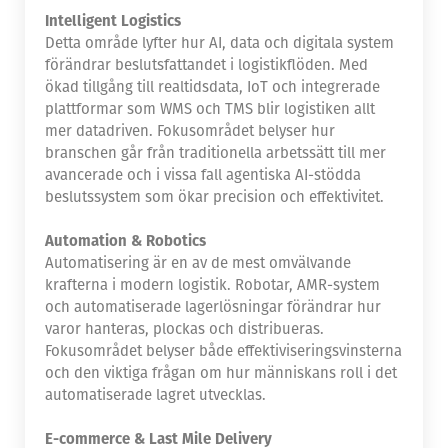
Intelligent Logistics
Detta område lyfter hur AI, data och digitala system
förändrar beslutsfattandet i logistikflöden. Med
ökad tillgång till realtidsdata, IoT och integrerade
plattformar som WMS och TMS blir logistiken allt
mer datadriven. Fokusområdet belyser hur
branschen går från traditionella arbetssätt till mer
avancerade och i vissa fall agentiska AI-stödda
beslutssystem som ökar precision och effektivitet.
Automation & Robotics
Automatisering är en av de mest omvälvande
krafterna i modern logistik. Robotar, AMR-system
och automatiserade lagerlösningar förändrar hur
varor hanteras, plockas och distribueras.
Fokusområdet belyser både effektiviseringsvinsterna
och den viktiga frågan om hur människans roll i det
automatiserade lagret utvecklas.
E-commerce & Last Mile Delivery