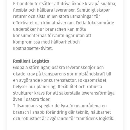
E-handeln fortsätter att driva ökade krav på snabba,
flexibla och hållbara leveranser. Samtidigt skapar
returer och sista milen stora utmaningar för
effektivitet och klimatpåverkan. Detta fokusområde
undersöker hur branschen kan möta
konsumenternas förväntningar utan att
kompromissa med hållbarhet och
kostnadseffektivitet.
Resilient Logistics
Globala störningar, osäkra leveranskedjor och
ökade krav på transparens gör motståndskraft till
en avgörande konkurrensfaktor. Fokusområdet
belyser hur planering, flexibilitet och robusta
strukturer krävs för att säkerställa leveransförmåga
även i osäkra tider.
Tillsammans speglar de fyra fokusområdena en
bransch i snabb förändring där teknik, hållbarhet
och robusthet är avgörande för framtidens logistik.