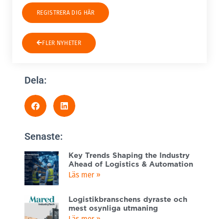
REGISTRERA DIG HÄR
FLER NYHETER
Dela:
Senaste:
Key Trends Shaping the Industry
Ahead of Logistics & Automation
Läs mer »
Logistikbranschens dyraste och
mest osynliga utmaning
Läs mer »